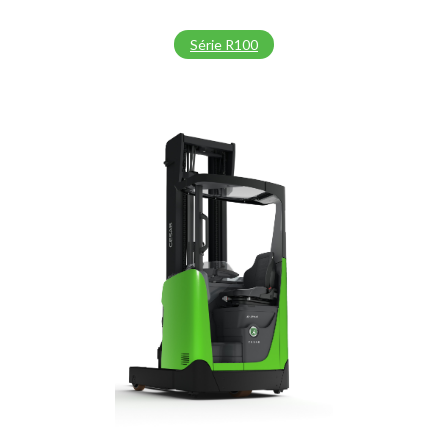
Série R100