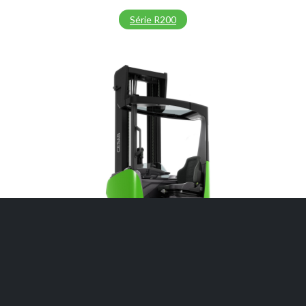
Série R200