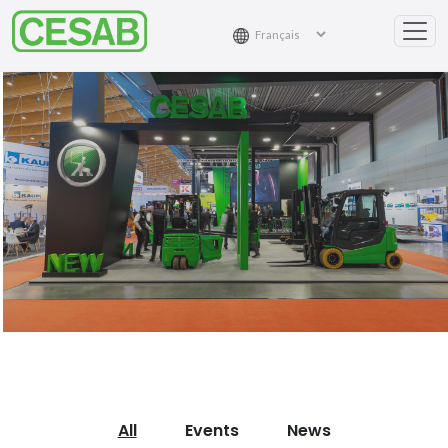
All
Events
News