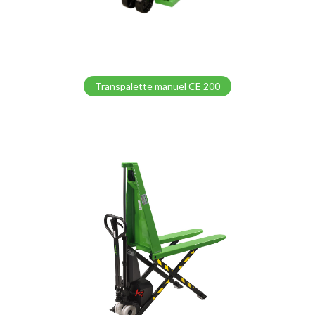
Transpalette manuel CE 200