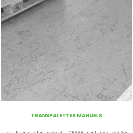
TRANSPALETTES MANUELS
Les transpalettes manuels CESAB sont une solution