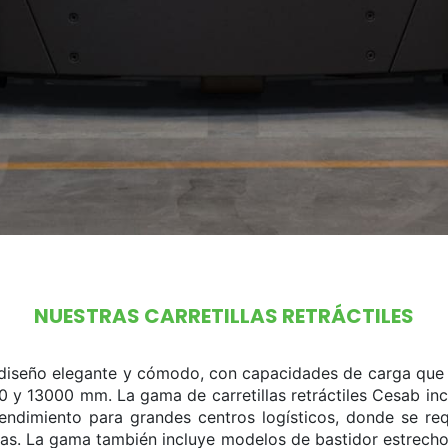
NUESTRAS CARRETILLAS RETRÁCTILES
un diseño elegante y cómodo, con capacidades de carga que
0 y 13000 mm. La gama de carretillas retráctiles Cesab in
endimiento para grandes centros logísticos, donde se requ
ras. La gama también incluye modelos de bastidor estrech