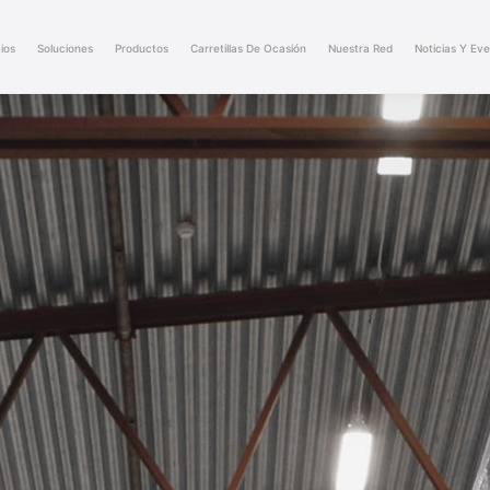
ios
Soluciones
Productos
Carretillas De Ocasión
Nuestra Red
Noticias Y Ev