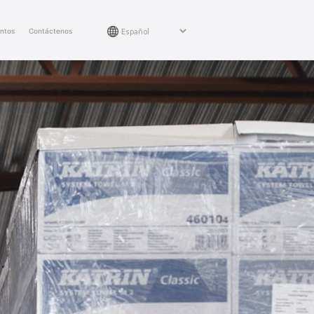
entos
Contáctenos