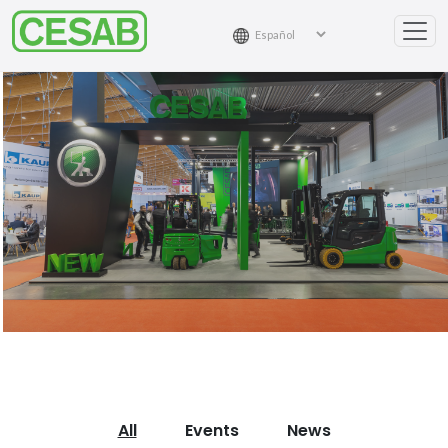
All
Events
News