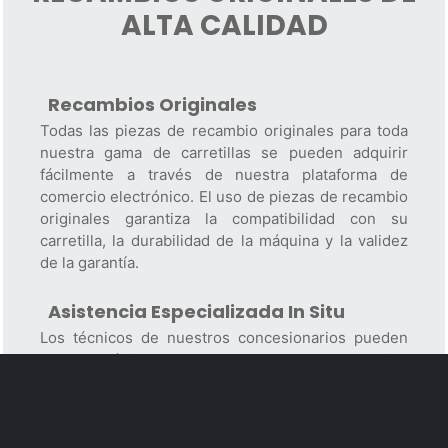
ALTA CALIDAD
Recambios Originales
Todas las piezas de recambio originales para toda
nuestra gama de carretillas se pueden adquirir
fácilmente a través de nuestra plataforma de
comercio electrónico. El uso de piezas de recambio
originales garantiza la compatibilidad con su
carretilla, la durabilidad de la máquina y la validez
de la garantía.
Asistencia Especializada In Situ
Los técnicos de nuestros concesionarios pueden
detectar rápidamente el problema de su carretilla,
identificar y solicitar las piezas de recambio
necesarias, y llevar a cabo la reparación. Sus
furgonetas de servicio están equipadas con todas
las herramientas de reparación y diagnóstico, así