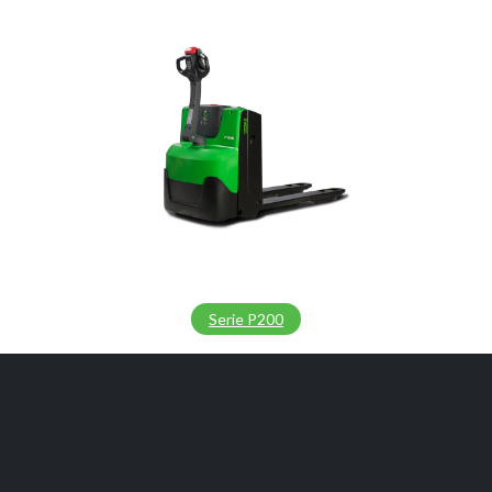
Serie P200