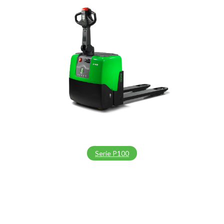
Serie P100