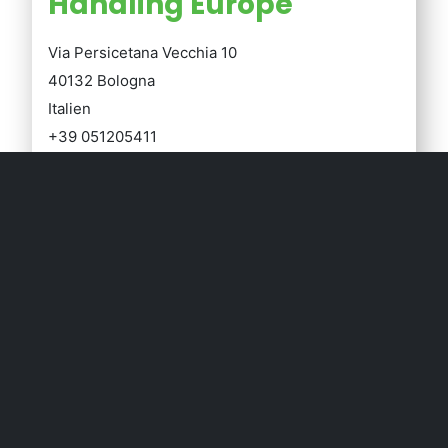
Handling Europe
Via Persicetana Vecchia 10
40132 Bologna
Italien
+39 051205411