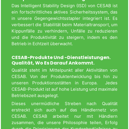
Das Intelligent Stability Design (ISD) von CESAB ist
ein fortschrittliches aktives Sicherheitssystem, das
in unsere Gegengewichtsstapler integriert ist. Es
verbessert die Stabilität beim Materialtransport, um
Kippunfälle zu verhindern, Unfälle zu reduzieren
und die Produktivität zu steigern, indem es den
Betrieb in Echtzeit überwacht.
CESAB-Produkte Und -Dienstleistungen.
Qualität, Wo Es Darauf Ankommt.
Qualität steht im Mittelpunkt aller Aktivitäten von
CESAB. Von der Produktentwicklung bis hin zu
unseren Produktionsstätten in Europa. Jedes
CESAB-Produkt ist auf hohe Leistung und maximale
Betriebszeit ausgelegt.
Dieses unermüdliche Streben nach Qualität
erstreckt sich auch auf das Händlernetz von
CESAB. CESAB arbeitet nur mit Händlern
zusammen, die unsere Philosophie teilen, Erfolg
durch die Priorisierung der Kundenbedürfnisse zu